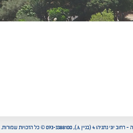
ן A), 073-3388100 © כל הזכויות שמורות. פיתוח האתר: